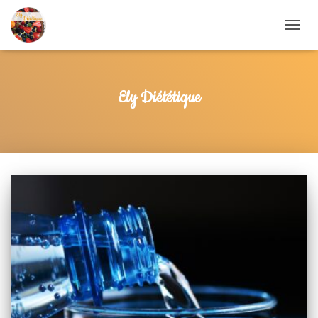
DÉPLIE
Ely Diététique