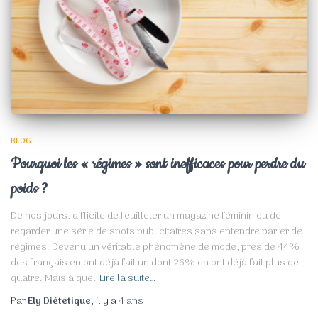
BLOG
Pourquoi les « régimes » sont inefficaces pour perdre du
poids ?
De nos jours, difficile de feuilleter un magazine féminin ou de
regarder une série de spots publicitaires sans entendre parler de
régimes. Devenu un véritable phénomène de mode, près de 44%
des français en ont déjà fait un dont 26% en ont déjà fait plus de
quatre. Mais à quel
Lire la suite…
Par
Ely Diététique
, il y a
4 ans