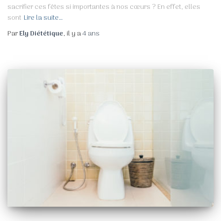
sacrifier ces fêtes si importantes à nos cœurs ? En effet, elles
sont
Lire la suite…
Par
Ely Diététique
, il y a
4 ans