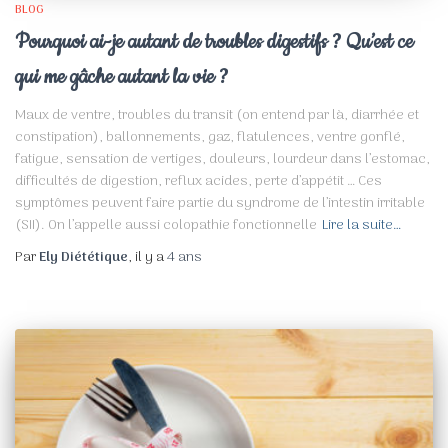
BLOG
Pourquoi ai-je autant de troubles digestifs ? Qu’est ce
qui me gâche autant la vie ?
Maux de ventre, troubles du transit (on entend par là, diarrhée et
constipation), ballonnements, gaz, flatulences, ventre gonflé,
fatigue, sensation de vertiges, douleurs, lourdeur dans l’estomac,
difficultés de digestion, reflux acides, perte d’appétit … Ces
symptômes peuvent faire partie du syndrome de l’intestin irritable
(SII). On l’appelle aussi colopathie fonctionnelle
Lire la suite…
Par
Ely Diététique
, il y a
4 ans