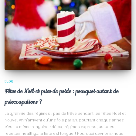
BLOG
Fêtes de Noël et prise de poids : pourquoi autant de
préoccupations ?
La tyrannie des régimes : pas de trêve pendant les fêtes Noël et
Nouvel An n’arrivent qu’une fois par an, pourtant chaque année
c’est la même rengaine : détox, régimes express, astuces,
recettes healthy… la liste est longue ! Pourquoi devrions-nous