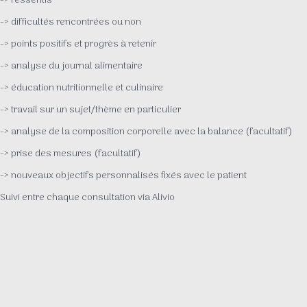
-> ressentis
-> difficultés rencontrées ou non
-> points positifs et progrès à retenir
-> analyse du journal alimentaire
-> éducation nutritionnelle et culinaire
-> travail sur un sujet/thème en particulier
-> analyse de la composition corporelle avec la balance (facultatif)
-> prise des mesures (facultatif)
-> nouveaux objectifs personnalisés fixés avec le patient
Suivi entre chaque consultation via Alivio