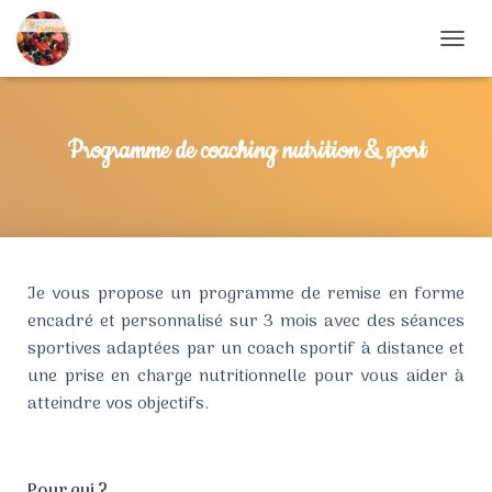
DÉPLIE
Programme de coaching nutrition & sport
Je vous propose un programme de remise en forme
encadré et personnalisé sur 3 mois avec des séances
sportives adaptées par un coach sportif à distance et
une prise en charge nutritionnelle pour vous aider à
atteindre vos objectifs.